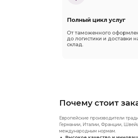
Полный цикл услуг
От таможенного оформле
до логистики и доставки н
склад.
Почему стоит зак
Европейские производители тради
Германии, Италии, Франции, Швейц
международным нормам.
Высокое качество и инновац