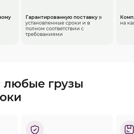
ному
Гарантированную поставку
в
Комп
установленные сроки и в
на ка
полном соответствии с
требованиями
 любые грузы
роки