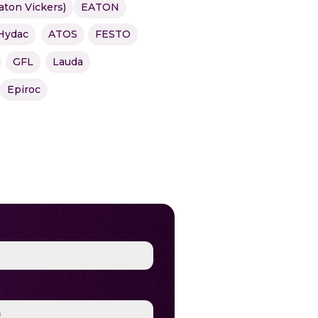
aton Vickers)
EATON
Hydac
ATOS
FESTO
GFL
Lauda
Epiroc