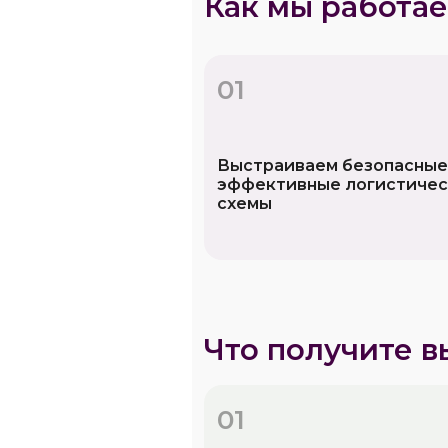
Как мы работа
01
Выстраиваем безопасные
эффективные логистиче
схемы
Что получите в
01