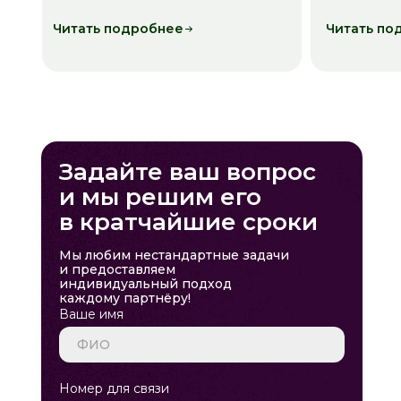
Читать подробнее
Читать по
Задайте ваш вопрос
и мы решим его
в кратчайшие сроки
Мы любим нестандартные задачи
и предоставляем
индивидуальный подход
каждому партнёру!
Ваше имя
Номер для связи