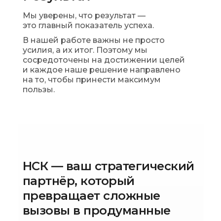
Мы уверены, что результат —
это главный показатель успеха.
В нашей работе важны не просто
усилия, а их итог. Поэтому мы
сосредоточены на достижении целей
и каждое наше решение направлено
на то, чтобы принести максимум
пользы.
НСК — ваш стратегический
партнёр, который
превращает сложные
вызовы в продуманные