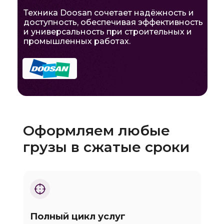
Техника Doosan сочетает надёжность и
доступность, обеспечивая эффективность
и универсальность при строительных и
промышленных работах.
Оформляем любые
грузы в сжатые сроки
Полный цикл услуг