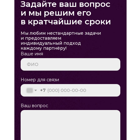
Задайте ваш вопрос
и мы решим его
в кратчайшие сроки
Мы любим нестандартные задачи
и предоставляем
индивидуальный подход
каждому партнёру!
Ваше имя
Номер для связи
+7
Ваш вопрос