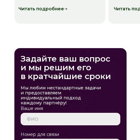
Читать подробнее
Читать по
Задайте ваш вопрос
и мы решим его
в кратчайшие сроки
Мы любим нестандартные задачи
и предоставляем
индивидуальный подход
каждому партнёру!
Ваше имя
Номер для связи