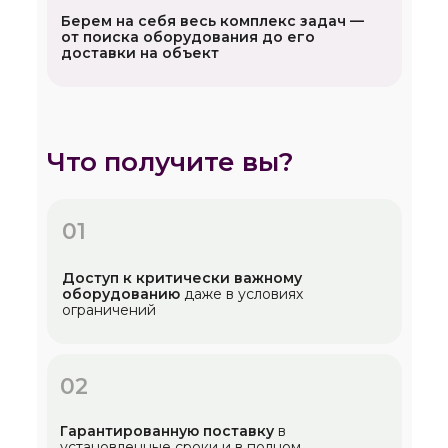
Берем на себя весь комплекс задач —
от поиска оборудования до его
доставки на объект
Что получите вы?
01
Доступ к критически важному
оборудованию
даже в условиях
ограничений
02
Гарантированную поставку
в
установленные сроки и в полном