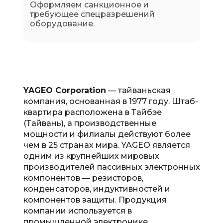
Оформляем санкционное и
требующее спецразрешений
оборудование.
YAGEO Corporation
— тайваньская
компания, основанная в 1977 году. Штаб-
квартира расположена в Тайбэе
(Тайвань), а производственные
мощности и филиалы действуют более
чем в 25 странах мира. YAGEO является
одним из крупнейших мировых
производителей пассивных электронных
компонентов — резисторов,
конденсаторов, индуктивностей и
компонентов защиты. Продукция
компании используется в
промышленной электронике,