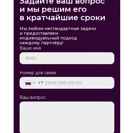
Задайте ваш вопрос
и мы решим его
в кратчайшие сроки
Мы любим нестандартные задачи
и предоставляем
индивидуальный подход
каждому партнёру!
Ваше имя
Номер для связи
+7
Ваш вопрос