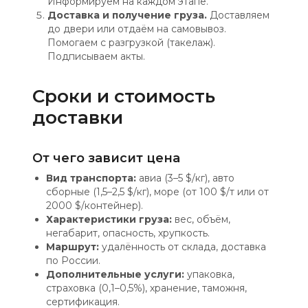
Информируем на каждом этапе.
Доставка и получение груза.
Доставляем
до двери или отдаём на самовывоз.
Помогаем с разгрузкой (такелаж).
Подписываем акты.
Сроки и стоимость
доставки
От чего зависит цена
Вид транспорта:
авиа (3–5 $/кг), авто
сборные (1,5–2,5 $/кг), море (от 100 $/т или от
2000 $/контейнер).
Характеристики груза:
вес, объём,
негабарит, опасность, хрупкость.
Маршрут:
удалённость от склада, доставка
по России.
Дополнительные услуги:
упаковка,
страховка (0,1–0,5%), хранение, таможня,
сертификация.