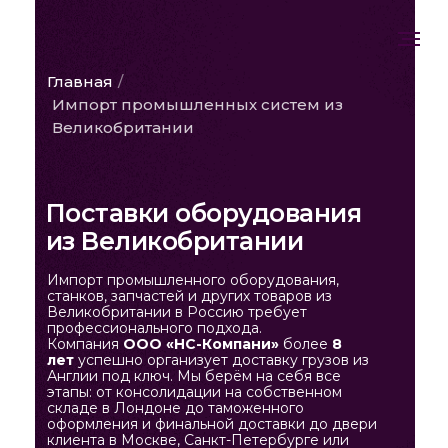
Главная
/
Импорт промышленных систем из
Великобритании
Поставки оборудования
из Великобритании
Импорт промышленного оборудования,
станков, запчастей и других товаров из
Великобритании в Россию требует
профессионального подхода.
Компания
ООО «НС-Компани»
более
8
лет
успешно организует доставку грузов из
Англии под ключ. Мы берём на себя все
этапы: от консолидации на собственном
складе в Лондоне до таможенного
оформления и финальной доставки до двери
клиента в Москве, Санкт-Петербурге или