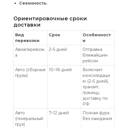
Сезонность.
Ориентировочные сроки
доставки
Вид
Срок
Особенност
перевозки
и
Авиаперевозк
2–5 дней
Отправка
а
ближайшим
рейсом
Авто (сборные
10–18 дней
Включает
грузы)
консолидаци
ю (2–5 дней),
транзит,
границу,
доставку по
РФ
Авто
7–12 дней
Полная фура
(генеральный
без ожидания
груз)