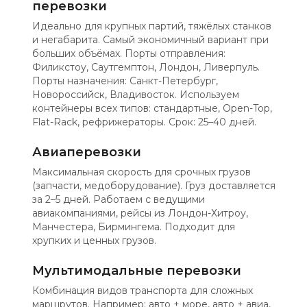
перевозки
Идеально для крупных партий, тяжёлых станков
и негабарита. Самый экономичный вариант при
больших объёмах. Порты отправления:
Филикстоу, Саутгемптон, Лондон, Ливерпуль.
Порты назначения: Санкт-Петербург,
Новороссийск, Владивосток. Используем
контейнеры всех типов: стандартные, Open-Top,
Flat-Rack, рефрижераторы. Срок: 25–40 дней.
Авиаперевозки
Максимальная скорость для срочных грузов
(запчасти, медоборудование). Груз доставляется
за 2–5 дней. Работаем с ведущими
авиакомпаниями, рейсы из Лондон-Хитроу,
Манчестера, Бирмингема. Подходит для
хрупких и ценных грузов.
Мультимодальные перевозки
Комбинация видов транспорта для сложных
маршрутов. Например: авто + море, авто + авиа,