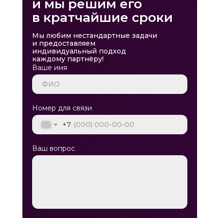
и мы решим его
в кратчайшие сроки
Мы любим нестандартные задачи
и предоставляем
индивидуальный подход
каждому партнёру!
Ваше имя
Номер для связи
+7
Ваш вопрос