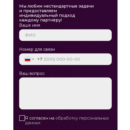
Мы любим нестандартные задачи
и предоставляем
индивидуальный подход
каждому партнёру!
Ваше имя
Номер для связи
+7
Ваш вопрос
Я согласен на
обработку персональных
данных