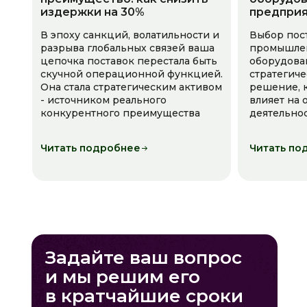
издержки на 30%
предпри
В эпоху санкций, волатильности и
Выбор пос
разрыва глобальных связей ваша
промышле
цепочка поставок перестала быть
оборудова
скучной операционной функцией.
стратегич
Она стала стратегическим активом
решение, 
- источником реального
влияет на
конкурентного преимущества
деятельно
Читать подробнее
Читать по
Задайте ваш вопрос
и мы решим его
в кратчайшие сроки