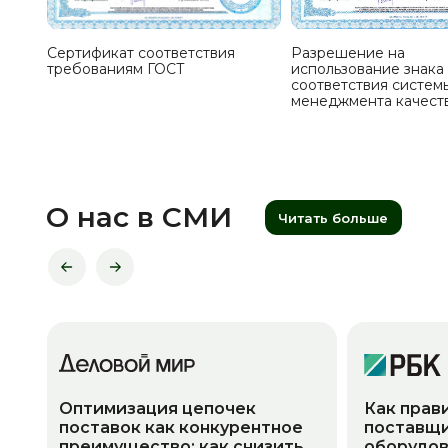
Сертификат соответствия
Разрешение на
требованиям ГОСТ
использование знака
соответствия систем
менеджмента качест
О нас в СМИ
Читать больше
Оптимизация цепочек
Как прав
поставок как конкурентное
поставщи
преимущество: как снизить
оборудов